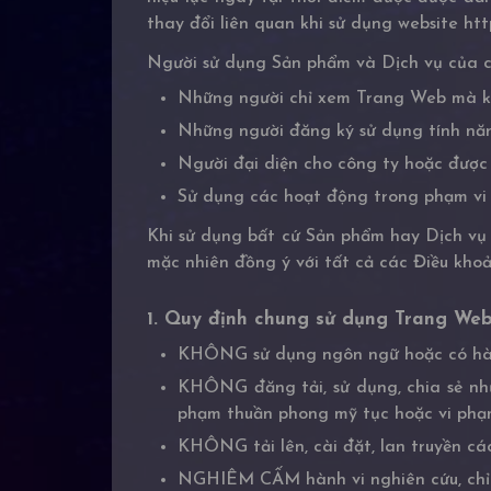
thay đổi liên quan khi sử dụng website http
Người sử dụng Sản phẩm và Dịch vụ của c
Những người chỉ xem Trang Web mà kh
Những người đăng ký sử dụng tính nă
Người đại diện cho công ty hoặc được
Sử dụng các hoạt động trong phạm vi 
Khi sử dụng bất cứ Sản phẩm hay Dịch vụ
mặc nhiên đồng ý với tất cả các Điều kho
1. Quy định chung sử dụng Trang We
KHÔNG sử dụng ngôn ngữ hoặc có hành 
KHÔNG đăng tải, sử dụng, chia sẻ nhữn
phạm thuần phong mỹ tục hoặc vi phạm 
KHÔNG tải lên, cài đặt, lan truyền cá
NGHIÊM CẤM hành vi nghiên cứu, chỉn