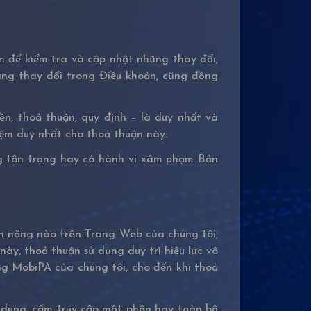
 để kiểm tra và cập nhật những thay đổi,
hững thay đổi trong Điều khoản, cũng đồng
, thoả thuận, quy định – là duy nhất và
iệm duy nhất cho thoả thuận này.
ng tôn trọng hay có hành vi xâm phạm Bản
nh năng nào trên Trang Web của chúng tôi,
ày, thoả thuận sử dụng duy trì hiệu lực vô
g MobiPA của chúng tôi, cho đến khi thoả
 dùng, cấm truy cập một phần hay toàn bộ