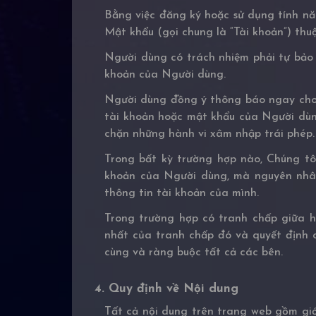
Bằng việc đăng ký hoặc sử dụng tính n
Mật khẩu (gọi chung là “Tài khoản”) th
Người dùng có trách nhiệm phải tự bảo 
khoản của Người dùng.
Người dùng đồng ý thông báo ngay cho 
tài khoản hoặc mật khẩu của Người dùn
chặn những hành vi xâm nhập trái phép.
Trong bất kỳ trường hợp nào, Chúng tôi
khoản của Người dùng, mà nguyên nhân
thông tin tài khoản của mình.
Trong trường hợp có tranh chấp giữa h
nhất của tranh chấp đó và quyết định c
cùng và ràng buộc tất cả các bên.
4. Quy định về Nội dung
Tất cả nội dung trên trang web gồm giớ