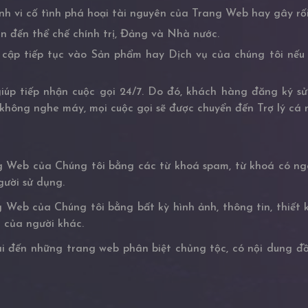
vi cố tình phá hoại tài nguyên của Trang Web hay gây rối
 đến thể chế chính trị, Đảng và Nhà nước.
 cập tiếp tục vào Sản phẩm hay Dịch vụ của chúng tôi nếu
iúp tiếp nhận cuộc gọi 24/7. Do đó, khách hàng đăng ký sử
hông nghe máy, mọi cuộc gọi sẽ được chuyển đến Trợ lý cá 
 Web của Chúng tôi bằng các từ khoá spam, từ khoá có ng
gười sử dụng.
Web của Chúng tôi bằng bất kỳ hình ảnh, thông tin, thiết 
 của người khác.
 đến những trang web phân biệt chủng tộc, có nội dung đồi