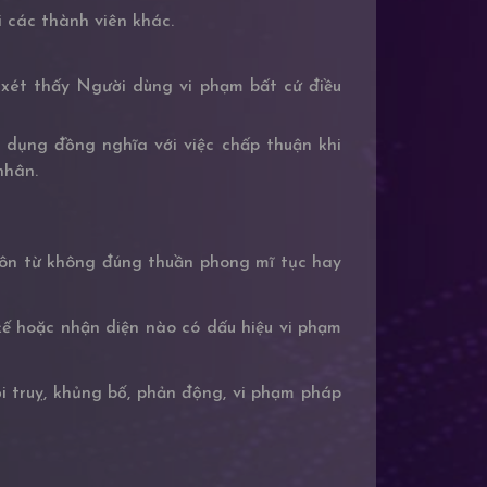
 các thành viên khác.
 xét thấy Người dùng vi phạm bất cứ điều
 dụng đồng nghĩa với việc chấp thuận khi
nhân.
ôn từ không đúng thuần phong mĩ tục hay
kế hoặc nhận diện nào có dấu hiệu vi phạm
 truỵ, khủng bố, phản động, vi phạm pháp