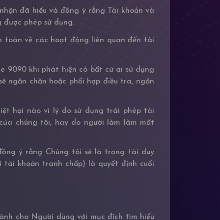
nhận đã hiểu và đồng ý rằng Tài khoản và
g được phép sử dụng.
 toàn về các hoạt động liên quan đến tài
 9090 khi phát hiện có bất cứ ai sử dụng
ẽ ngăn chặn hoặc phối hợp điều tra, ngăn
ệt hại nào vì lý do sử dụng trái phép tài
của chúng tôi, hay do người làm làm mất
ồng ý rằng Chúng tôi sẽ là trọng tài duy
tài khoản tranh chấp) là quyết định cuối
dành cho Người dùng với mục đích tìm hiểu