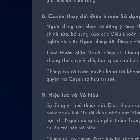
giá hiệu lực cuối cùng.
8. Quyền thay đổi Điều khoản Sử dụn
Người dùng xác nhận và đồng ý rằng Ng
chỉnh sửa, bổ sung của các Điều khoản 
nghĩa với việc Người dùng đã đồng ý với
Thoả thuận giữa Người dùng và Chúng t
không thể chuyển đổi, bàn giao cho bên 
Chúng tôi có toàn quyền khoá tài khoả
quyền và Quyền sở hữu trí tuệ.
9. Hiệu lực và Vô hiệu
Sự đồng ý thoả thuận các Điều khoản sử
hoặc ngay khi Người dùng nhấn nút “Đăng
hạn khi Người dùng còn ghé thăm Trang 
thuận trở nên vô hiệu.
Chúng tôi có quyền được huỷ bỏ thoả t