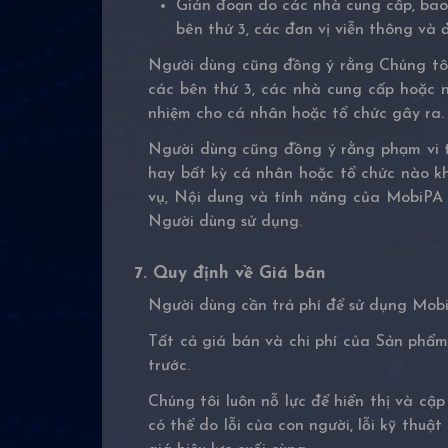
Gián đoạn do các nhà cung cấp, bao
bên thứ 3, các đơn vị viễn thông và 
Người dùng cũng đồng ý rằng Chúng tôi
các bên thứ 3, các nhà cung cấp hoặc n
nhiệm cho cá nhân hoặc tổ chức gây ra.
Người dùng cũng đồng ý rằng phạm vi tr
hay bất kỳ cá nhân hoặc tổ chức nào k
vụ, Nội dung và tính năng của MobiPA
Người dùng sử dụng.
7. Quy định về Giá bán
Người dùng cần trả phí để sử dụng MobiP
Tất cả giá bán và chi phí của Sản phẩm
trước.
Chúng tôi luôn nỗ lực để hiển thị và cậ
có thể do lỗi của con người, lỗi kỹ thu