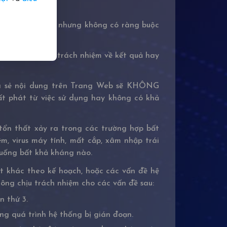
g bị gián đoạn, nhưng không có ràng buộc
như không chịu trách nhiệm về kết quả hay
hia sẻ nội dung trên Trang Web sẽ KHÔNG
uất phát từ việc sử dụng hay không có khả
tổn thất xảy ra trong các trường hợp bất
m, virus máy tính, mất cắp, xâm nhập trái
huống bất khả kháng nào.
ật khác theo kế hoạch, hoặc các vấn đề hệ
ông chịu trách nhiệm cho các vấn đề sau:
 thứ 3.
ong quá trình hệ thống bị gián đoạn.