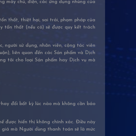
ng máy chủ, điện, các ứng dụng nhúng của
thất, thiệt hại, sai trái, phạm pháp của
 tổn thất (nếu có) sẽ được quy kết trách
, người sử dụng, nhân viên, cộng tác viên
uận), liên quan đến các Sản phẩm và Dịch
ng tôi cho loại Sản phẩm hay Dịch vụ mà
thay đổi bất kỳ lúc nào mà không cần báo
hể được hiển thị không chính xác. Điều này
mức giá mà Người dùng thanh toán sẽ là mức