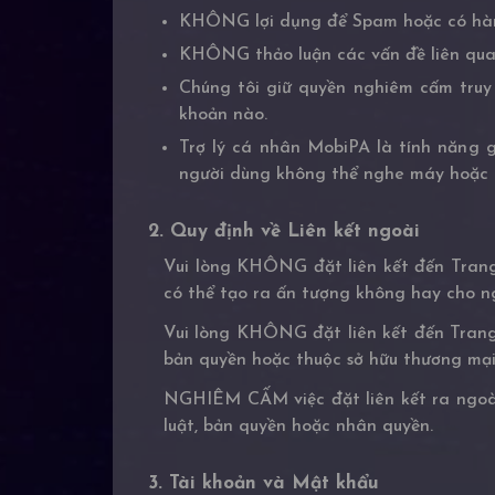
KHÔNG lợi dụng để Spam hoặc có hành 
KHÔNG thảo luận các vấn đề liên quan
Chúng tôi giữ quyền nghiêm cấm truy
khoản nào.
Trợ lý cá nhân MobiPA là tính năng g
người dùng không thể nghe máy hoặc k
2. Quy định về Liên kết ngoài
Vui lòng KHÔNG đặt liên kết đến Trang
có thể tạo ra ấn tượng không hay cho n
Vui lòng KHÔNG đặt liên kết đến Trang 
bản quyền hoặc thuộc sở hữu thương mại
NGHIÊM CẤM việc đặt liên kết ra ngoài
luật, bản quyền hoặc nhân quyền.
3. Tài khoản và Mật khẩu